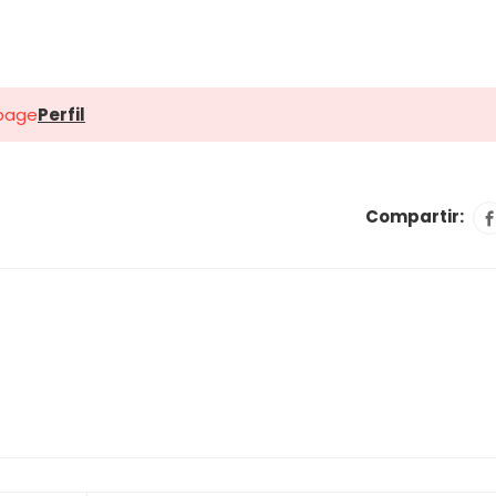
 page
Perfil
Compartir: