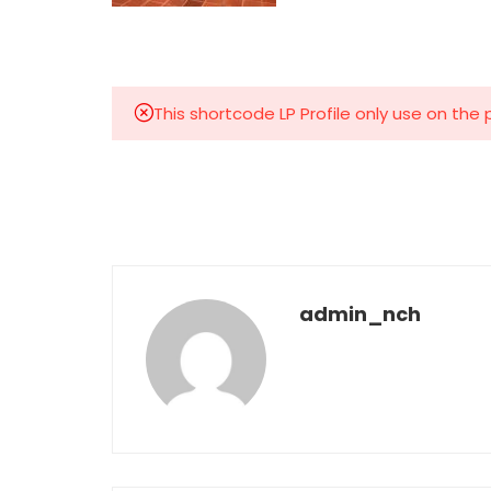
This shortcode LP Profile only use on the
admin_nch