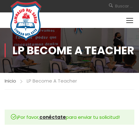
LP BECOME A TEACHER
Inicio
LP Become A Teacher
¡Por favor,
conéctate
para enviar tu solicitud!